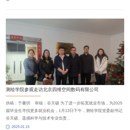
测绘学院参观走访北京四维空间数码有限公司
供稿：于馨玥 审核：谷天硕 为了进一步拓宽就业市场，为2025
届毕业生寻找更多就业机会，1月13日下午，测绘学院党委副书记
谷天硕、遥感科学与技术专业负责...
2025.01.15