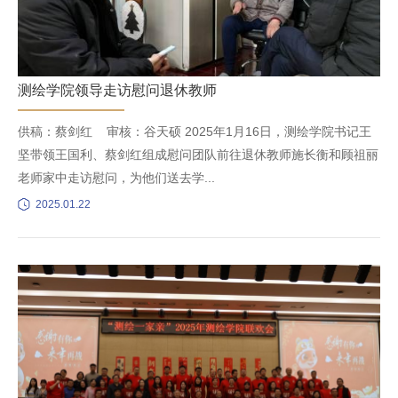
测绘学院领导走访慰问退休教师
供稿：蔡剑红 审核：谷天硕 2025年1月16日，测绘学院书记王
坚带领王国利、蔡剑红组成慰问团队前往退休教师施长衡和顾祖丽
老师家中走访慰问，为他们送去学...
2025.01.22