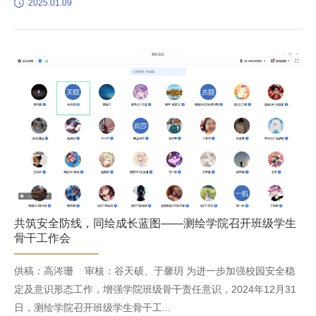
2025.01.09
共筑安全防线，同绘成长蓝图——测绘学院召开班级学生
骨干工作会
供稿：高涔珊 审核：谷天硕、于馨玥 为进一步加强校园安全稳
定及意识形态工作，增强学院班级骨干责任意识，2024年12月31
日，测绘学院召开班级学生骨干工...