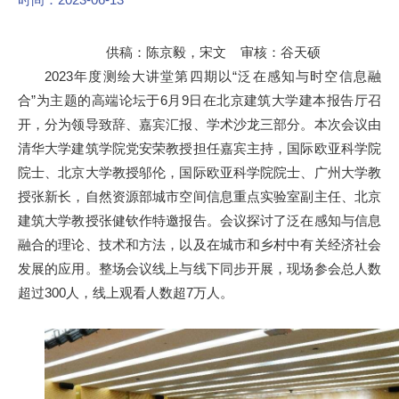
供稿：陈京毅，宋文 审核：谷天硕
2023年度测绘大讲堂第四期以“泛在感知与时空信息融
合”为主题的高端论坛于6月9日在北京建筑大学建本报告厅召
开，分为领导致辞、嘉宾汇报、学术沙龙三部分。本次会议由
清华大学建筑学院党安荣教授担任嘉宾主持，国际欧亚科学院
院士、北京大学教授邬伦，国际欧亚科学院院士、广州大学教
授张新长，自然资源部城市空间信息重点实验室副主任、北京
建筑大学教授张健钦作特邀报告。会议探讨了泛在感知与信息
融合的理论、技术和方法，以及在城市和乡村中有关经济社会
发展的应用。整场会议线上与线下同步开展，现场参会总人数
超过300人，线上观看人数超7万人。