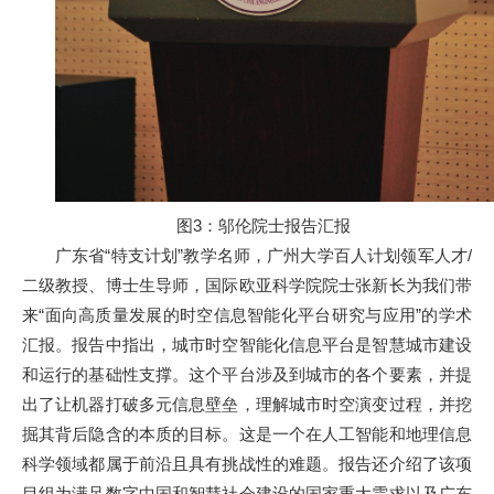
图3：邬伦院士报告汇报
广东省“特支计划”教学名师，广州大学百人计划领军人才/
二级教授、博士生导师，国际欧亚科学院院士张新长为我们带
来“面向高质量发展的时空信息智能化平台研究与应用”的学术
汇报。报告中指出，城市时空智能化信息平台是智慧城市建设
和运行的基础性支撑。这个平台涉及到城市的各个要素，并提
出了让机器打破多元信息壁垒，理解城市时空演变过程，并挖
掘其背后隐含的本质的目标。这是一个在人工智能和地理信息
科学领域都属于前沿且具有挑战性的难题。报告还介绍了该项
目组为满足数字中国和智慧社会建设的国家重大需求以及广东