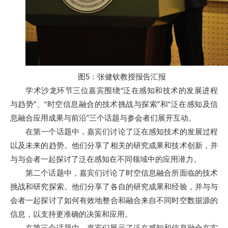
图5：张健钦教授报告汇报
学术沙龙环节三位嘉宾围绕“泛在感知和技术的发展进程
与趋势”、“时空信息融合的技术挑战与探索”和“泛在感知及信
息融合应用成果与前沿”三个话题与参会者们展开互动。
在第一个话题中，嘉宾们讨论了泛在感知技术的发展过程
以及未来的趋势。他们分享了相关的研究成果和技术创新，并
与与会者一起探讨了泛在感知在不同领域中的应用潜力。
第二个话题中，嘉宾们讨论了时空信息融合所面临的技术
挑战和研究探索。他们分享了各自的研究成果和经验，并与与
会者一起探讨了如何有效地整合和融合来自不同时空数据源的
信息，以支持更准确的决策和应用。
在第三个话题中，嘉宾们展示了泛在感知和信息融合在实