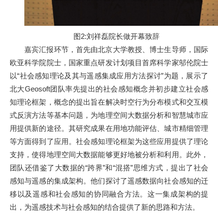
图2:刘祥磊院长做开幕致辞
嘉宾汇报环节，首先由北京大学教授、博士生导师，国际
欧亚科学院院士，国家重点研发计划项目首席科学家邬伦院士
以“社会感知理论及其与遥感集成应用方法探讨”为题，展示了
北大Geosoft团队率先提出的社会感知概念并初步建立社会感
知理论框架，概念的提出旨在解决时空行为分布模式和交互模
式反演方法等基本问题，为地理空间大数据分析和智慧城市应
用提供新的途径。其研究成果在用地功能评估、城市精细管理
等方面得到了应用。社会感知理论框架为这些应用提供了理论
支持，使得地理空间大数据能够更好地被分析和利用。此外，
团队还借鉴了大数据的“跨界”和“混搭”思维方式，提出了社会
感知与遥感的集成架构。他们探讨了遥感数据向社会感知的迁
移以及遥感和社会感知的协同融合方法。这一集成架构的提
出，为遥感技术与社会感知的结合提供了新的思路和方法。