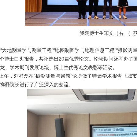
我院博士生宋文（右一）
“大地测量学与测量工程”“地图制图学与地理信息工程”“摄影测
56个博士口头报告，共评选出20篇优秀论文。论坛期间还举办
龙、学术期刊发展论坛、博士生优秀论文表彰等活动。
日上午，刘祥磊在“摄影测量与遥感”论坛做了特邀学术报告《
祥磊院长进行了广泛深入的交流。