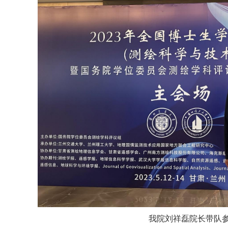
我院刘祥磊院长带队