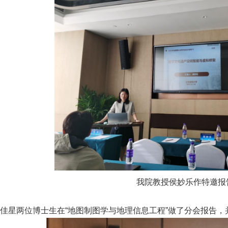
我院教授侯妙乐作特邀报
佳星两位博士生在“地图制图学与地理信息工程”做了分会报告