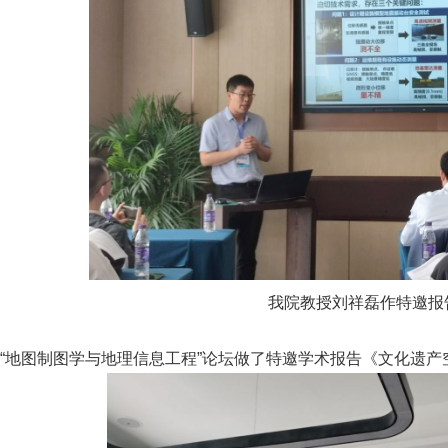
我院教授刘祥磊作特邀报
“地图制图学与地理信息工程”论坛做了特邀学术报告《文化遗