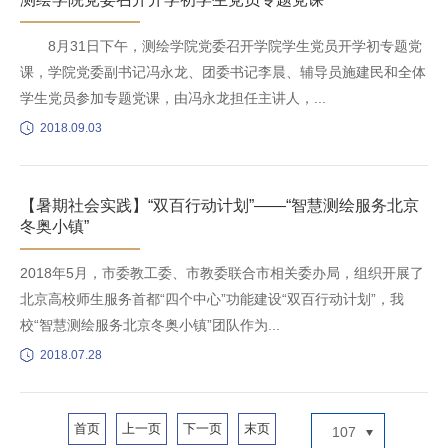
8月31日下午，测绘学院党委召开学院学生党员开学初专题党
课，学院党委副书记冯永龙、团委书记李晨、辅导员施建民和全体
学生党员参加专题党课，由冯永龙担任主讲人，...
2018.09.03
【暑期社会实践】“双百行动计划”——“智慧测绘服务北京
冬奥小镇”
2018年5月，市委教工委、市教委联合市相关委办局，组织开展了
北京高校师生服务首都“四个中心”功能建设“双百行动计划”，我
校“智慧测绘服务北京冬奥小镇”团队作为...
2018.07.28
首页
上一页
下一页
末页
107