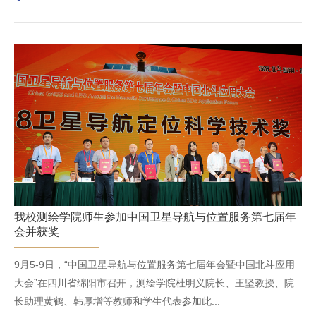
我校测绘学院师生参加中国卫星导航与位置服务第七届年
会并获奖
9月5-9日，“中国卫星导航与位置服务第七届年会暨中国北斗应用
大会”在四川省绵阳市召开，测绘学院杜明义院长、王坚教授、院
长助理黄鹤、韩厚增等教师和学生代表参加此...