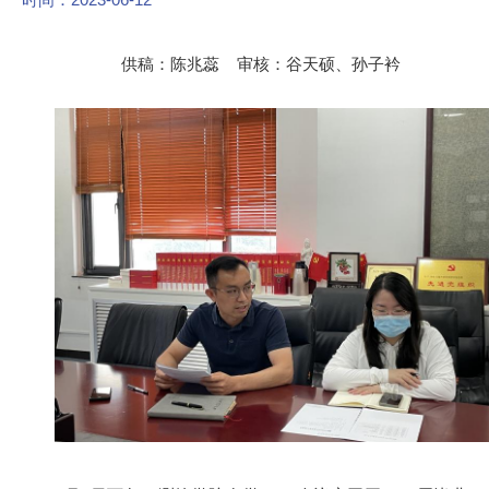
供稿：陈兆蕊 审核：谷天硕、孙子衿