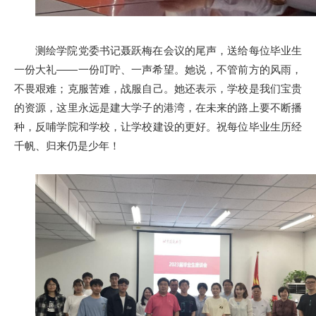
测绘学院党委书记聂跃梅在会议的尾声，送给每位毕业生
一份大礼——一份叮咛、一声希望。她说，不管前方的风雨，
不畏艰难；克服苦难，战服自己。她还表示，学校是我们宝贵
的资源，这里永远是建大学子的港湾，在未来的路上要不断播
种，反哺学院和学校，让学校建设的更好。祝每位毕业生历经
千帆、归来仍是少年！