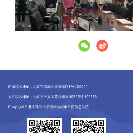
- 西城校区地址：北京市西城区展览馆路1号 100044
- 大兴校区地址：北京市大兴区黄村镇永源路15号 102616
- Copyright © 北京建筑大学测绘与城市空间信息学院