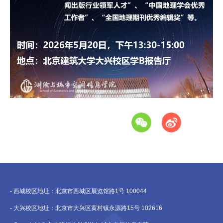
- 西城校区地址：北京市西城区展览馆路1号 100044
- 大兴校区地址：北京市大兴区黄村镇永源路15号 102616