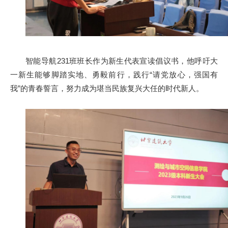
智能导航231班班长作为新生代表宣读倡议书，他呼吁大
一新生能够脚踏实地、勇毅前行，践行“请党放心，强国有
我”的青春誓言，努力成为堪当民族复兴大任的时代新人。