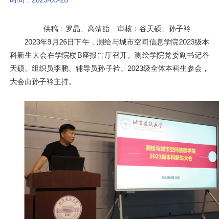
供稿：罗晶、高靖贻 审核：谷天硕、孙子衿
2023年9月26日下午，测绘与城市空间信息学院2023级本
科新生大会在学院楼B座报告厅召开。测绘学院党委副书记谷
天硕、组织员李鹏、辅导员孙子衿、2023级全体本科生参会，
大会由孙子衿主持。