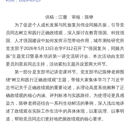
供稿：江珊 审核：陈铮
为了促进个人成长发展与民族复兴伟业同频共振，引导党
员同志树立和践行正确政绩观，深入探讨在教育强国、科技强
国、人才强国建设中如何发挥示范带动作用，城市测绘研究所
党支部于2026年5月13日在学F312召开了“强国复兴，同频共
振”主题党日暨基本培训第一讲交流研讨会。本次活动由支部
委员刘星辰同志主持，活动紧扣主题共设置两大环节。
第一部分是支部书记讲党课环节。党支部书记陈铮老师围
绕“树立和践行正确政绩观”主题，带领大家集体学习了习近平
总书记关于正确政绩观的重要论述，从理论高度系统阐释了正
确政绩观的核心内涵、评判标准与实践路径。为使理论更具感
染力，陈铮老师还结合一系列生动鲜活的事例，深入浅出地讲
述了政绩观在实际工作生活中的具体体现，以案说理、以事明
道，帮助党员同志们更好地把握政绩观的核心要求。