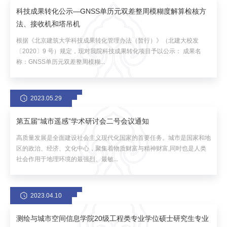
科技成果转化公示—GNSS单历元双差整周模糊度解算检核方
法、接收机和塔吊机
根据《北京建筑大学科技成果转化管理办法（暂行）》（北建大校发
〔2020〕9 号）规定，现对我院科技成果转化项目予以公示： 成果名
称：GNSS单历元双差整周模糊...
2023.05.29
第五届“城市遥感”学术研讨会二号会议通知
高质量发展是全面建设社会主义现代化国家的首要任务。城市是国家和地
区的政治、经济、文化中心，聚集着物质财富与精神财富,同时也是人类
社会作用于地理环境的最强烈、最敏...
2023.04.10
测绘与城市空间信息学院20级工程类专业学位硕士研究生专业