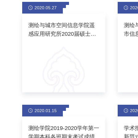
2020.05.27
202
测绘与城市空间信息学院遥
测绘
感应用研究所2020届硕士研
市信
究生学位论文答辩
研究
2020.01.15
202
测绘学院2019-2020学年第一
学术
学期本科各班期末考试成绩
新范