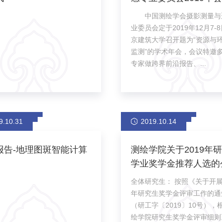
中国测绘学会摄影测量与
业委员会定于2019年12月7-
京建筑大学召开题为“资源与
监测”的学术年会，会议特邀
专家做跨界前沿报告、...
9.10.31
2019.10.14
报告-地理图斑智能计算
测绘学院关于2019年
学业奖学金推荐人选的
全体研究生： 按照《关于开展2019
年研究生奖学金评审工作的通
（研工字〔2019〕10号），
绘学院研究生奖学金评审细则