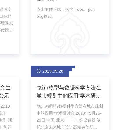
遥感专
点击附件下载，包含：eps、pdf、
8日在北
png格式。
环境遥感
多位院士
2019.09.20
研究生
“城市模型与数据科学方法在
公示
城市规划中的应用”学术研讨
会
“城市模型与数据科学方法在城市规划
知》
中的应用”学术研讨会 2019年9月25-
根据《测
26日 中国·北京 一、 会议背景 依
》和评
托北京未来城市设计高精尖创新...