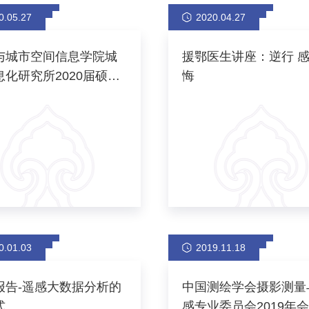
0.05.27
2020.04.27
与城市空间信息学院城
援鄂医生讲座：逆行 感
息化研究所2020届硕士
悔
生答辩
0.01.03
2019.11.18
报告-遥感大数据分析的
中国测绘学会摄影测量
式
感专业委员会2019年会