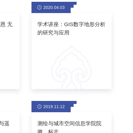
2020.04.03
恩 无
学术讲座：GIS数字地形分析
的研究与应用
2019.11.12
与遥
测绘与城市空间信息学院院
徽、标志