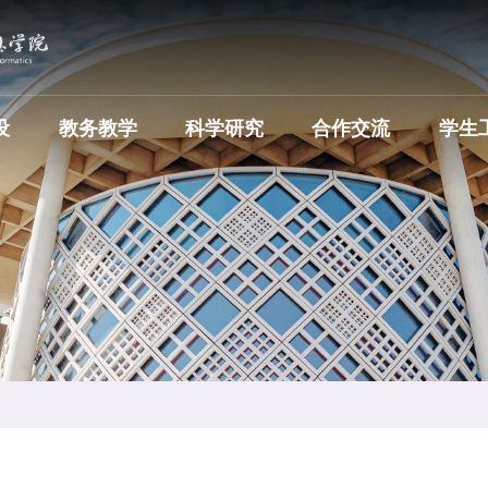
设
教务教学
科学研究
合作交流
学生