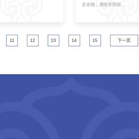
定名额，测绘学院组...
11
12
13
14
15
下一页